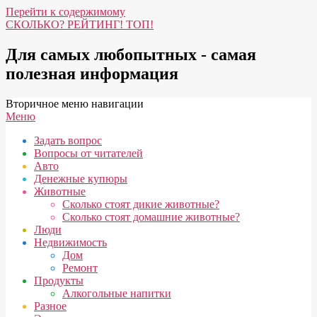
Перейти к содержимому
СКОЛЬКО? РЕЙТИНГ! ТОП!
Для самых любопытных - самая
полезная информация
Вторичное меню навигации
Меню
Задать вопрос
Вопросы от читателей
Авто
Денежные купюры
Животные
Сколько стоят дикие животные?
Сколько стоят домашние животные?
Люди
Недвижимость
Дом
Ремонт
Продукты
Алкогольные напитки
Разное