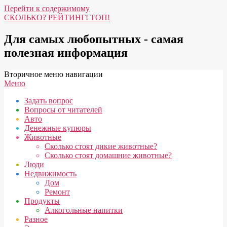
Перейти к содержимому
СКОЛЬКО? РЕЙТИНГ! ТОП!
Для самых любопытных - самая
полезная информация
Вторичное меню навигации
Меню
Задать вопрос
Вопросы от читателей
Авто
Денежные купюры
Животные
Сколько стоят дикие животные?
Сколько стоят домашние животные?
Люди
Недвижимость
Дом
Ремонт
Продукты
Алкогольные напитки
Разное