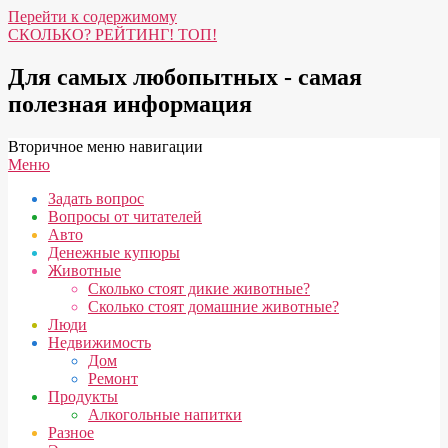
Перейти к содержимому
СКОЛЬКО? РЕЙТИНГ! ТОП!
Для самых любопытных - самая
полезная информация
Вторичное меню навигации
Меню
Задать вопрос
Вопросы от читателей
Авто
Денежные купюры
Животные
Сколько стоят дикие животные?
Сколько стоят домашние животные?
Люди
Недвижимость
Дом
Ремонт
Продукты
Алкогольные напитки
Разное