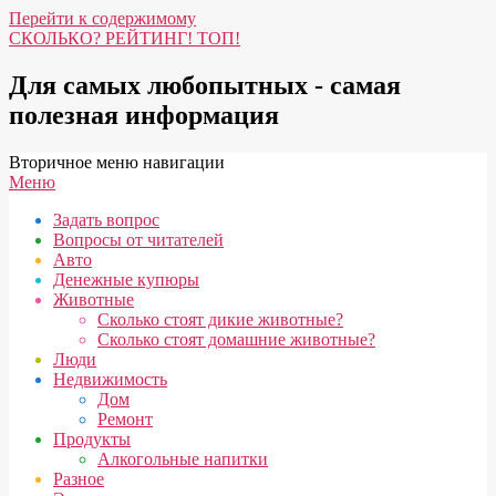
Перейти к содержимому
СКОЛЬКО? РЕЙТИНГ! ТОП!
Для самых любопытных - самая
полезная информация
Вторичное меню навигации
Меню
Задать вопрос
Вопросы от читателей
Авто
Денежные купюры
Животные
Сколько стоят дикие животные?
Сколько стоят домашние животные?
Люди
Недвижимость
Дом
Ремонт
Продукты
Алкогольные напитки
Разное