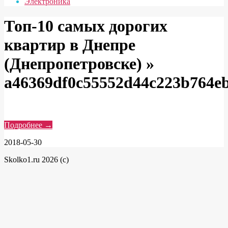
Электроника
Топ-10 самых дорогих
квартир в Днепре
(Днепропетровске) »
a46369df0c55552d44c223b764e
Подробнее →
2018-05-30
Skolko1.ru 2026 (c)