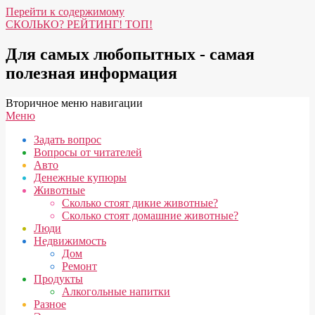
Перейти к содержимому
СКОЛЬКО? РЕЙТИНГ! ТОП!
Для самых любопытных - самая
полезная информация
Вторичное меню навигации
Меню
Задать вопрос
Вопросы от читателей
Авто
Денежные купюры
Животные
Сколько стоят дикие животные?
Сколько стоят домашние животные?
Люди
Недвижимость
Дом
Ремонт
Продукты
Алкогольные напитки
Разное