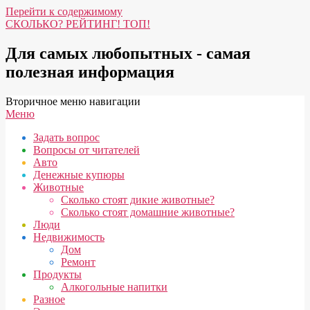
Перейти к содержимому
СКОЛЬКО? РЕЙТИНГ! ТОП!
Для самых любопытных - самая
полезная информация
Вторичное меню навигации
Меню
Задать вопрос
Вопросы от читателей
Авто
Денежные купюры
Животные
Сколько стоят дикие животные?
Сколько стоят домашние животные?
Люди
Недвижимость
Дом
Ремонт
Продукты
Алкогольные напитки
Разное