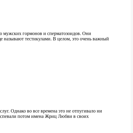
ию мужских гормонов и сперматозоидов. Они
е называют тестикулами. В целом, это очень важный
луг. Однако во все времена это не отпугивало ни
воспевали потом имена Жриц Любви в своих