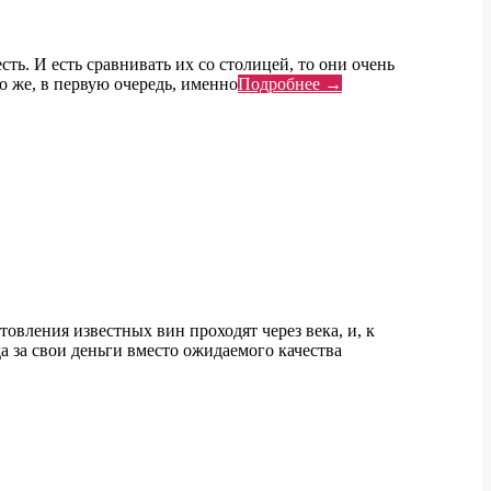
ть. И есть сравнивать их со столицей, то они очень
о же, в первую очередь, именно
Подробнее →
вления известных вин проходят через века, и, к
а за свои деньги вместо ожидаемого качества