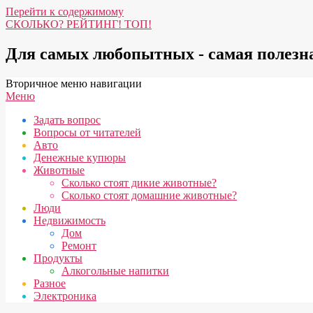
Перейти к содержимому
СКОЛЬКО? РЕЙТИНГ! ТОП!
Для самых любопытных - самая полез
Вторичное меню навигации
Меню
Задать вопрос
Вопросы от читателей
Авто
Денежные купюры
Животные
Сколько стоят дикие животные?
Сколько стоят домашние животные?
Люди
Недвижимость
Дом
Ремонт
Продукты
Алкогольные напитки
Разное
Электроника