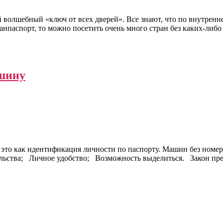
 волшебный «ключ от всех дверей». Все знают, что по внутрен
ранпаспорт, то можно посетить очень много стран без каких-либ
ашину
 это как идентификация личности по паспорту. Машин без номеро
льства; Личное удобство; Возможность выделиться. Закон пред