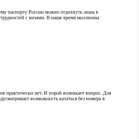
нему паспорту России можно отдохнуть лишь в
о трудностей с визами. В наше время миллионы
в практически нет. И порой возникает вопрос. Для
усматривает возможность кататься без номера в