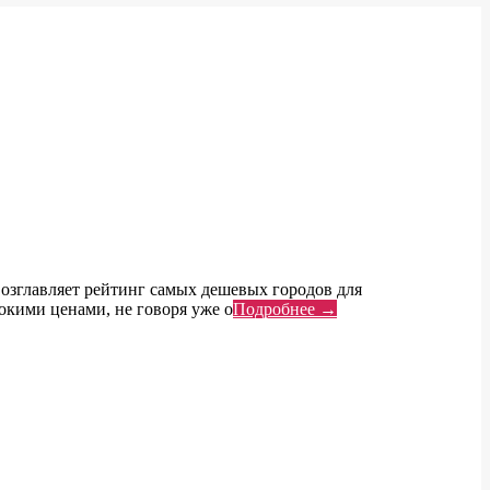
возглавляет рейтинг самых дешевых городов для
сокими ценами, не говоря уже о
Подробнее →