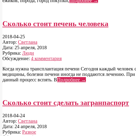
ежиков, порода, город покупки,
Подробнее →
Сколько стоит печень человека
2018-04-25
Автор:
Светлана
Дата:
25 апреля, 2018
Рубрика:
Люди
Обсуждение:
4 комментария
Когда нужна трансплантация печени Сегодня каждый человек с
медицины, болезни печени иногда не поддаются лечению. При 
данный процесс вспять. В
Подробнее →
Сколько стоит сделать загранпаспорт
2018-04-24
Автор:
Светлана
Дата:
24 апреля, 2018
Рубрика:
Разное