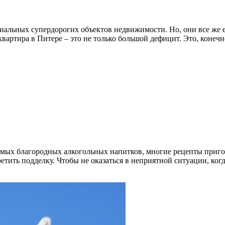
иальных супердорогих объектов недвижимости. Но, они все же ес
квартира в Питере – это не только большой дефицит. Это, конечн
мых благородных алкогольных напитков, многие рецепты пригото
етить подделку. Чтобы не оказаться в неприятной ситуации, когд