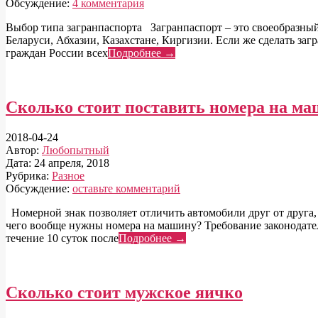
Обсуждение:
4 комментария
Выбор типа загранпаспорта Загранпаспорт – это своеобразный
Беларуси, Абхазии, Казахстане, Киргизии. Если же сделать заг
граждан России всех
Подробнее →
Сколько стоит поставить номера на м
2018-04-24
Автор:
Любопытный
Дата:
24 апреля, 2018
Рубрика:
Разное
Обсуждение:
оставьте комментарий
Номерной знак позволяет отличить автомобили друг от друга,
чего вообще нужны номера на машину? Требование законодате
течение 10 суток после
Подробнее →
Сколько стоит мужское яичко