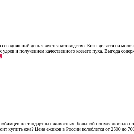
егодняшний день является козоводство. Козы делятся на молоч
удоев и получением качественного козьего пуха. Выгода содер
→
 любимцев нестандартных животных. Большой популярностью пол
ит купить ежа? Цена ежиков в России колеблется от 2500 до 700