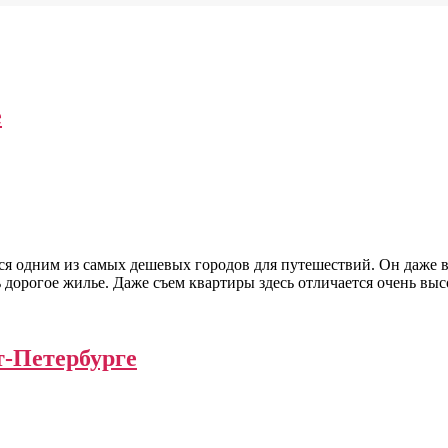
е
тся одним из самых дешевых городов для путешествий. Он даже 
ь дорогое жилье. Даже съем квартиры здесь отличается очень вы
т-Петербурге