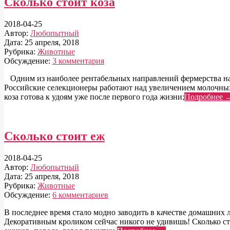
Сколько стоит коза
2018-04-25
Автор:
Любопытный
Дата:
25 апреля, 2018
Рубрика:
Животные
Обсуждение:
3 комментария
Одним из наиболее рентабельных направлений фермерства на с
Российские селекционеры работают над увеличением молочных 
коза готова к удоям уже после первого года жизни;
Подробнее 
Сколько стоит еж
2018-04-25
Автор:
Любопытный
Дата:
25 апреля, 2018
Рубрика:
Животные
Обсуждение:
6 комментариев
В последнее время стало модно заводить в качестве домашних
Декоративным кроликом сейчас никого не удивишь! Сколько сто