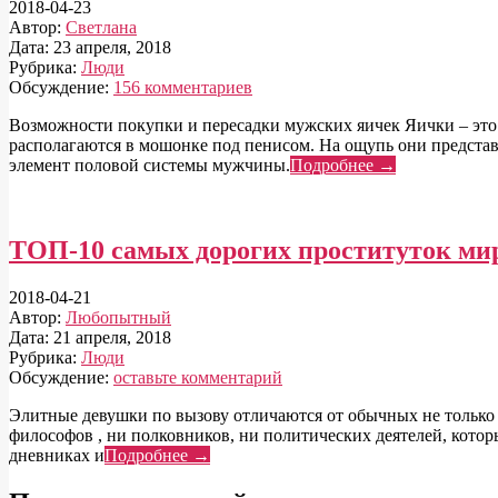
2018-04-23
Автор:
Светлана
Дата:
23 апреля, 2018
Рубрика:
Люди
Обсуждение:
156 комментариев
Возможности покупки и пересадки мужских яичек Яички – это
располагаются в мошонке под пенисом. На ощупь они предста
элемент половой системы мужчины.
Подробнее →
ТОП-10 самых дорогих проституток ми
2018-04-21
Автор:
Любопытный
Дата:
21 апреля, 2018
Рубрика:
Люди
Обсуждение:
оставьте комментарий
Элитные девушки по вызову отличаются от обычных не только с
философов , ни полковников, ни политических деятелей, кот
дневниках и
Подробнее →