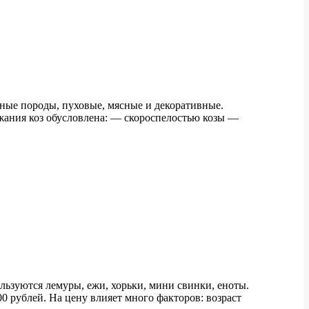
ные породы, пуховые, мясные и декоративные.
жания коз обусловлена: — скороспелостью козы —
ьзуются лемуры, ежи, хорьки, мини свинки, еноты.
0 рублей. На цену влияет много факторов: возраст