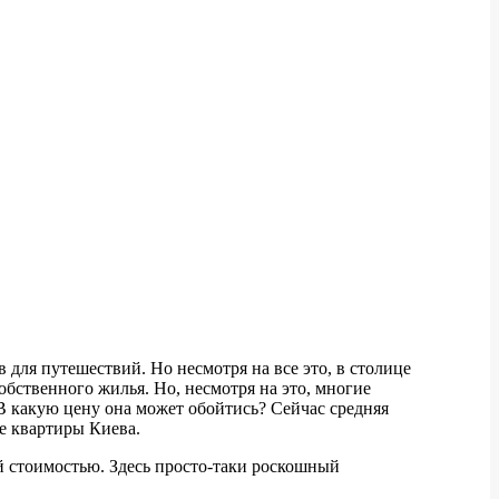
для путешествий. Но несмотря на все это, в столице
обственного жилья. Но, несмотря на это, многие
В какую цену она может обойтись? Сейчас средняя
е квартиры Киева.
й стоимостью. Здесь просто-таки роскошный