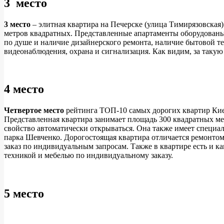
3 место
3 место
– элитная квартира на Печерске (улица Тимирязовская)
метров квадратных. Представленные апартаменты оборудованы с
по душе и наличие дизайнерского ремонта, наличие бытовой те
видеонаблюдения, охрана и сигнализация. Как видим, за таку
4 место
Четвертое место
рейтинга ТОП-10 самых дорогих квартир Киев
Представленная квартира занимает площадь 300 квадратных ме
свойство автоматически открываться. Она также имеет специа
парка Шевченко. Дорогостоящая квартира отличается ремонтом 
заказ по индивидуальным запросам. Также в квартире есть и 
техникой и мебелью по индивидуальному заказу.
5 место