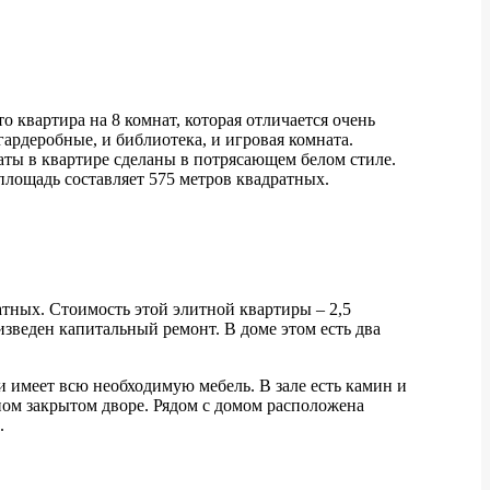
о квартира на 8 комнат, которая отличается очень
ардеробные, и библиотека, и игровая комната.
аты в квартире сделаны в потрясающем белом стиле.
 площадь составляет 575 метров квадратных.
тных. Стоимость этой элитной квартиры – 2,5
изведен капитальный ремонт. В доме этом есть два
и имеет всю необходимую мебель. В зале есть камин и
ном закрытом дворе. Рядом с домом расположена
.