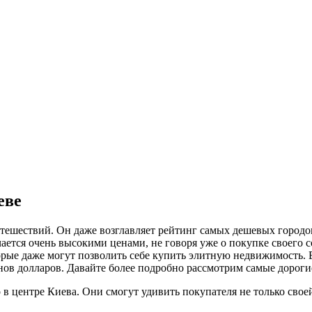
еве
тешествий. Он даже возглавляет рейтинг самых дешевых городов 
ается очень высокими ценами, не говоря уже о покупке своего с
орые даже могут позволить себе купить элитную недвижимость. 
нов долларов. Давайте более подробно рассмотрим самые дороги
в центре Киева. Они смогут удивить покупателя не только свое