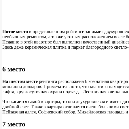
Пятое место
в представленном рейтинге занимает двухуровневая
необычным ремонтом, а также уютным расположением возле бот
Недавно в этой квартире был выполнен качественный дизайнер
Здесь даже керамическая плитка и паркет благородного светло-
6 место
На шестом месте
рейтинга расположена 6 комнатная квартира 
миллиона долларов. Примечательно то, что квартира находится 
лифта, круглосуточная охрана подъезда. Лестничная клетка вы
Что касается самой квартиры, то она двухуровневая и имеет д
двойной свет. Также квартира отличается очень большими свет
Пейзажная аллея, Софиевский собор, Михайловская площадь и 
7 место