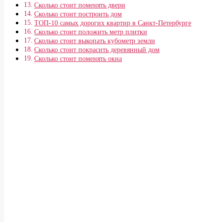
Сколько стоит поменять двери
Сколько стоит построить дом
ТОП-10 самых дорогих квартир в Санкт-Петербурге
Сколько стоит положить метр плитки
Сколько стоит выкопать кубометр земли
Сколько стоит покрасить деревянный дом
Сколько стоит поменять окна