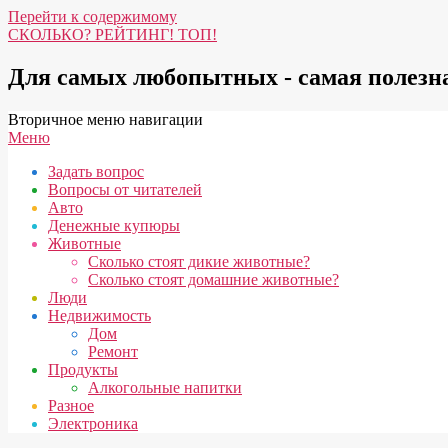
Перейти к содержимому
СКОЛЬКО? РЕЙТИНГ! ТОП!
Для самых любопытных - самая полез
Вторичное меню навигации
Меню
Задать вопрос
Вопросы от читателей
Авто
Денежные купюры
Животные
Сколько стоят дикие животные?
Сколько стоят домашние животные?
Люди
Недвижимость
Дом
Ремонт
Продукты
Алкогольные напитки
Разное
Электроника