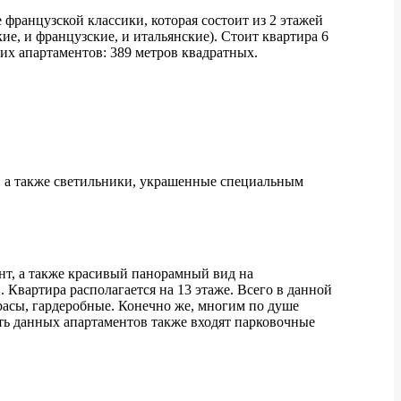
французской классики, которая состоит из 2 этажей
ие, и французские, и итальянские). Стоит квартира 6
тих апартаментов: 389 метров квадратных.
м, а также светильники, украшенные специальным
нт, а также красивый панорамный вид на
 Квартира располагается на 13 этаже. Всего в данной
ррасы, гардеробные. Конечно же, многим по душе
ость данных апартаментов также входят парковочные