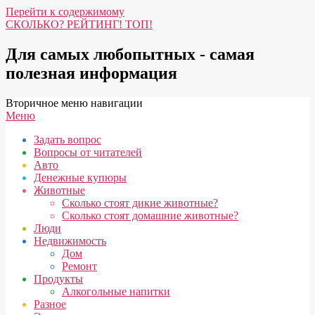
Перейти к содержимому
СКОЛЬКО? РЕЙТИНГ! ТОП!
Для самых любопытных - самая
полезная информация
Вторичное меню навигации
Меню
Задать вопрос
Вопросы от читателей
Авто
Денежные купюры
Животные
Сколько стоят дикие животные?
Сколько стоят домашние животные?
Люди
Недвижимость
Дом
Ремонт
Продукты
Алкогольные напитки
Разное