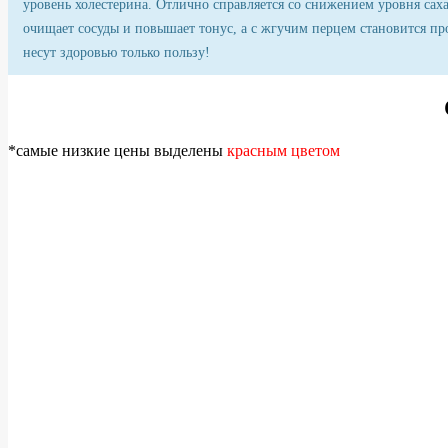
уровень холестерина. Отлично справляется со снижением уровня сахар
очищает сосуды и повышает тонус, а с жгучим перцем становится пр
несут здоровью только пользу!
*самые низкие цены выделены
красным цветом