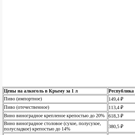
Цены на алкоголь в Крыму за 1 л
Республик
Пиво (импортное)
149,4 ₽
Пиво (отечественное)
113,4 ₽
Вино виноградное крепленое крепостью до 20%
618,3 ₽
Вино виноградное столовое (сухое, полусухое,
380,5 ₽
полусладкое) крепостью до 14%