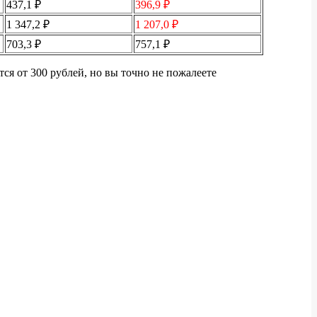
437,1 ₽
396,9 ₽
1 347,2 ₽
1 207,0 ₽
703,3 ₽
757,1 ₽
ся от 300 рублей, но вы точно не пожалеете