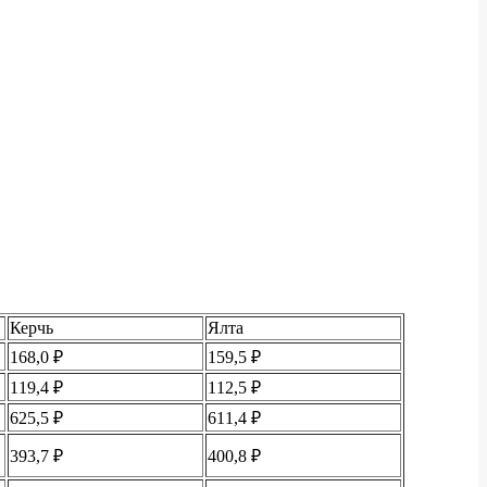
Керчь
Ялта
168,0 ₽
159,5 ₽
119,4 ₽
112,5 ₽
625,5 ₽
611,4 ₽
393,7 ₽
400,8 ₽