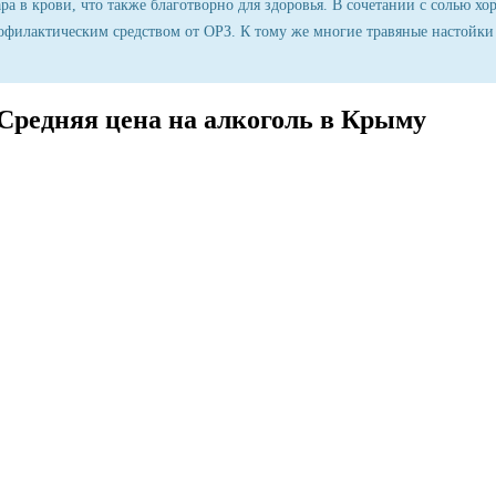
а в крови, что также благотворно для здоровья. В сочетании с солью хо
офилактическим средством от ОРЗ. К тому же многие травяные настойки
Средняя цена на алкоголь в Крыму