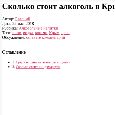
Сколько стоит алкоголь в К
Автор:
Евгений
Дата:
22 мая, 2018
Рубрика:
Алкогольные напитки
Теги:
вино
,
водка
,
коньяк
,
Крым
,
цена
Обсуждение:
оставьте комментарий
Оглавление
Средняя цена на алкоголь в Крыму
Сколько стоит киндзмараули