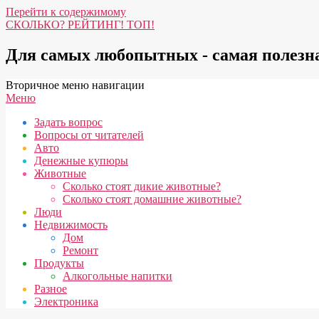
Перейти к содержимому
СКОЛЬКО? РЕЙТИНГ! ТОП!
Для самых любопытных - самая полез
Вторичное меню навигации
Меню
Задать вопрос
Вопросы от читателей
Авто
Денежные купюры
Животные
Сколько стоят дикие животные?
Сколько стоят домашние животные?
Люди
Недвижимость
Дом
Ремонт
Продукты
Алкогольные напитки
Разное
Электроника