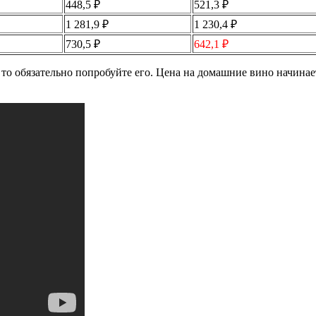
448,5 ₽
521,3 ₽
1 281,9 ₽
1 230,4 ₽
730,5 ₽
642,1 ₽
о обязательно попробуйте его. Цена на домашние вино начинает