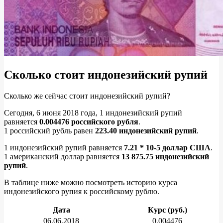
Сколько стоит индонезийский рупий
Сколько же сейчас стоит индонезийский рупий?
Сегодня, 6 июня 2018 года, 1 индонезийский рупий
равняется
0.004476 российского рубля
.
1 российский рубль равен
223.40 индонезийский рупий
.
1 индонезийский рупий равняется
7.21 * 10-5 доллар США
.
1 американский доллар равняется
13 875.75 индонезийский
рупий
.
В таблице ниже можно посмотреть историю курса
индонезийского рупия к российскому рублю.
Дата
Курс (руб.)
06.06.2018
0,004476