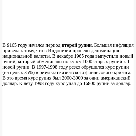
В 9165 году начался период
второй рупии
. Большая инфляция
привела к тому, что в Индонезии провели деноминацию
национальной валюты. В декабре 1965 года выпустили новый
рупий, который обменивали по курсу 1000 старых рупий к 1
новой рупии. В 1997-1998 году резко обрушился курс рупии
(на целых 35%) в результате азиатского финансового кризиса.
В это время курс рупия был 2000-3000 за один американский
доллар. К лету 1998 году курс упал до 16800 рупий за доллар.