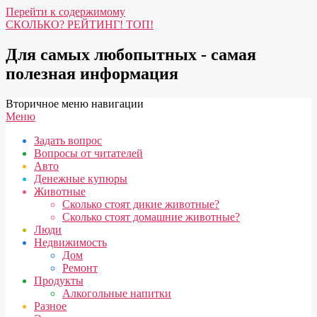
Перейти к содержимому
СКОЛЬКО? РЕЙТИНГ! ТОП!
Для самых любопытных - самая
полезная информация
Вторичное меню навигации
Меню
Задать вопрос
Вопросы от читателей
Авто
Денежные купюры
Животные
Сколько стоят дикие животные?
Сколько стоят домашние животные?
Люди
Недвижимость
Дом
Ремонт
Продукты
Алкогольные напитки
Разное