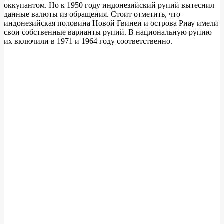
оккупантом. Но к 1950 году индонезийский рупий вытеснил
данные валюты из обращения. Стоит отметить, что
индонезийская половина Новой Гвинеи и острова Риау имели
свои собственные варианты рупий. В национальную рупию
их включили в 1971 и 1964 году соответственно.