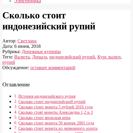
Электроника
Сколько стоит
индонезийский рупий
Автор:
Светлана
Дата:
6 июня, 2018
Рубрика:
Денежные купюры
Теги:
Валюта
,
Деньги
,
индонезийский рупий
,
Курс валют
,
рупий
Обсуждение:
оставьте комментарий
Оглавление
История индонезийского рупия
Сколько стоит индонезийский рупий
Сколько стоит монета 5 рублей 2016 года
Сколько стоят монеты Александра 1,2 и 3
Сколько стоит японская иена
Сколько стоит монета 50 копеек 2001 года
Сколько стоит монета из червонного золота