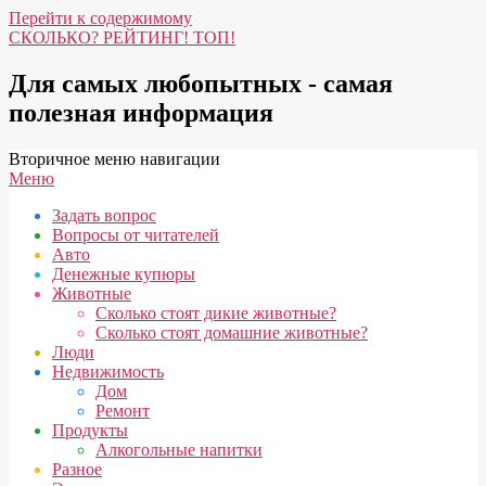
Перейти к содержимому
СКОЛЬКО? РЕЙТИНГ! ТОП!
Для самых любопытных - самая
полезная информация
Вторичное меню навигации
Меню
Задать вопрос
Вопросы от читателей
Авто
Денежные купюры
Животные
Сколько стоят дикие животные?
Сколько стоят домашние животные?
Люди
Недвижимость
Дом
Ремонт
Продукты
Алкогольные напитки
Разное