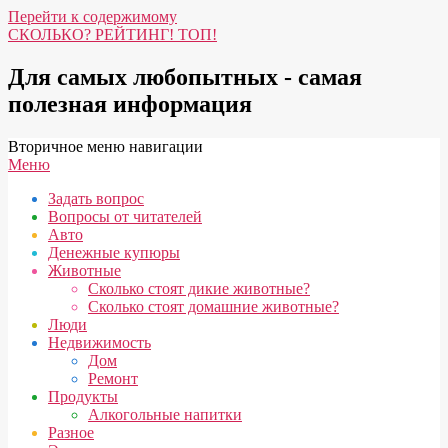
Перейти к содержимому
СКОЛЬКО? РЕЙТИНГ! ТОП!
Для самых любопытных - самая
полезная информация
Вторичное меню навигации
Меню
Задать вопрос
Вопросы от читателей
Авто
Денежные купюры
Животные
Сколько стоят дикие животные?
Сколько стоят домашние животные?
Люди
Недвижимость
Дом
Ремонт
Продукты
Алкогольные напитки
Разное