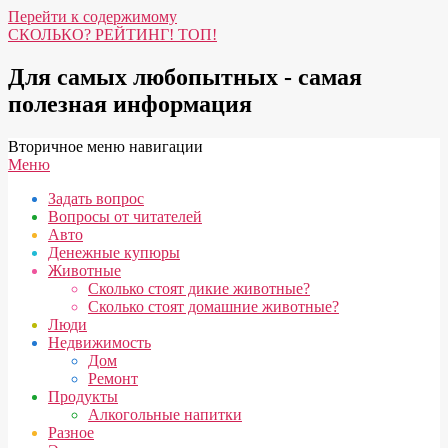
Перейти к содержимому
СКОЛЬКО? РЕЙТИНГ! ТОП!
Для самых любопытных - самая
полезная информация
Вторичное меню навигации
Меню
Задать вопрос
Вопросы от читателей
Авто
Денежные купюры
Животные
Сколько стоят дикие животные?
Сколько стоят домашние животные?
Люди
Недвижимость
Дом
Ремонт
Продукты
Алкогольные напитки
Разное