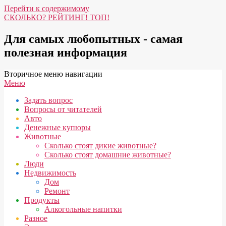
Перейти к содержимому
СКОЛЬКО? РЕЙТИНГ! ТОП!
Для самых любопытных - самая
полезная информация
Вторичное меню навигации
Меню
Задать вопрос
Вопросы от читателей
Авто
Денежные купюры
Животные
Сколько стоят дикие животные?
Сколько стоят домашние животные?
Люди
Недвижимость
Дом
Ремонт
Продукты
Алкогольные напитки
Разное