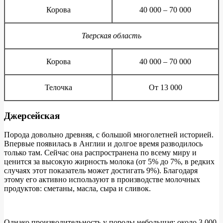
Корова
40 000 – 70 000
Тверская область
Корова
40 000 – 70 000
Телочка
От 13 000
Джерсейская
Порода довольно древняя, с большой многолетней историей.
Впервые появилась в Англии и долгое время разводилось
только там. Сейчас она распространена по всему миру и
ценится за высокую жирность молока (от 5% до 7%, в редких
случаях этот показатель может достигать 9%). Благодаря
этому его активно используют в производстве молочных
продуктов: сметаны, масла, сыра и сливок.
Однако производительность у породы небольшая: около 3 000