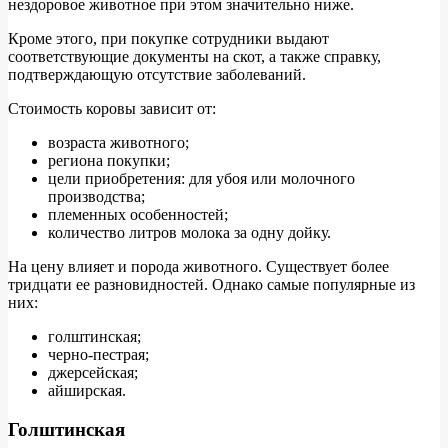
нездоровое животное при этом значительно ниже.
Кроме этого, при покупке сотрудники выдают
соответствующие документы на скот, а также справку,
подтверждающую отсутствие заболеваний.
Стоимость коровы зависит от:
возраста животного;
региона покупки;
цели приобретения: для убоя или молочного
производства;
племенных особенностей;
количество литров молока за одну дойку.
На цену влияет и порода животного. Существует более
тридцати ее разновидностей. Однако самые популярные из
них:
голштинская;
черно-пестрая;
джерсейская;
айширская.
Голштинская