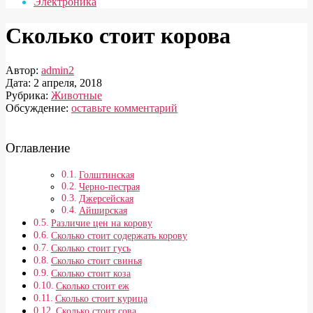
Электроника
Сколько стоит корова
Автор:
admin2
Дата:
2 апреля, 2018
Рубрика:
Животные
Обсуждение:
оставьте комментарий
Оглавление
Голштинская
Черно-пестрая
Джерсейская
Айширская
Различие цен на корову
Сколько стоит содержать корову
Сколько стоит гусь
Сколько стоит свинья
Сколько стоит коза
Сколько стоит еж
Сколько стоит курица
Сколько стоит сова