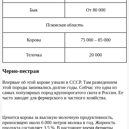
Бык
От 80 000
Псковская область
Корова
75 000 – 85 000
Телочка
20 000
Черно-пестрая
Впервые об этой корове узнали в СССР. Там разведением
этой породы занимались долгие годы. Сейчас это одна из
самых популярных пород крупнорогатого скота в России. Ее
часто заводят для фермерского и частного хозяйства.
Ценится корова за высокую молочную продуктивность,
приносящею около 6 000 литров молока в год. Жирность
продукта составляет 3,5 %. В настоящее время фермеры