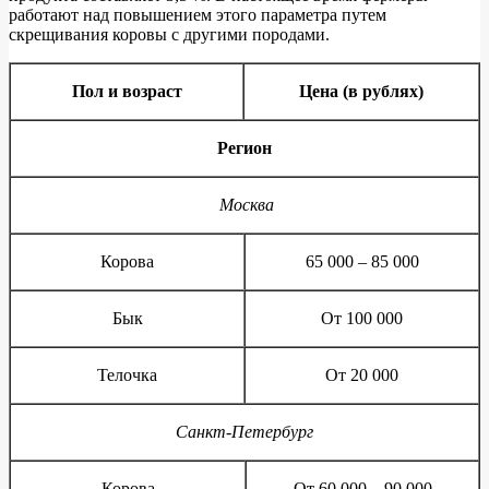
работают над повышением этого параметра путем
скрещивания коровы с другими породами.
Пол и возраст
Цена (в рублях)
Регион
Москва
Корова
65 000 – 85 000
Бык
От 100 000
Телочка
От 20 000
Санкт-Петербург
Корова
От 60 000 – 90 000