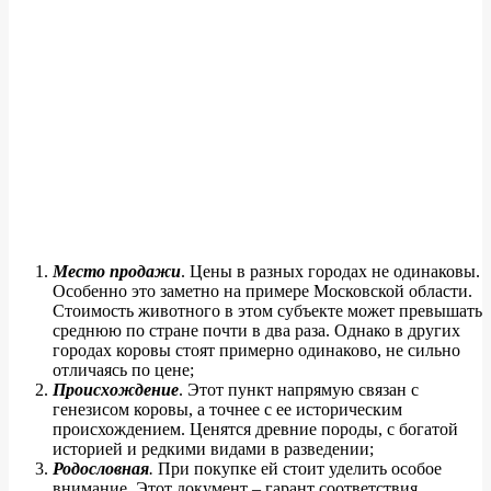
Место продажи
. Цены в разных городах не одинаковы.
Особенно это заметно на примере Московской области.
Стоимость животного в этом субъекте может превышать
среднюю по стране почти в два раза. Однако в других
городах коровы стоят примерно одинаково, не сильно
отличаясь по цене;
Происхождение
. Этот пункт напрямую связан с
генезисом коровы, а точнее с ее историческим
происхождением. Ценятся древние породы, с богатой
историей и редкими видами в разведении;
Родословная
.
При покупке ей стоит уделить особое
внимание. Этот документ – гарант соответствия