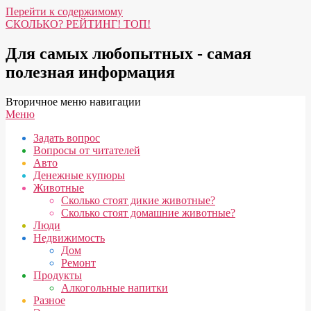
Перейти к содержимому
СКОЛЬКО? РЕЙТИНГ! ТОП!
Для самых любопытных - самая
полезная информация
Вторичное меню навигации
Меню
Задать вопрос
Вопросы от читателей
Авто
Денежные купюры
Животные
Сколько стоят дикие животные?
Сколько стоят домашние животные?
Люди
Недвижимость
Дом
Ремонт
Продукты
Алкогольные напитки
Разное