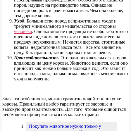
пород, идущих на производство мяса. Однако не
последнюю роль играет и масса тела. Чем она больше,
тем дороже корова;
Уход
.
Большинство пород неприхотливы в уходе и
требуют минимального вмешательства со стороны
человека
. Однако многие продавцы не особо заботятся о
внешнем виде домашнего скота и выставляют его на
продажу неухоженным. Нечистая шерстка, стоптанные
копыта, недостаточная масса тела – все это влияет на
цену. Как правило, такие коровы стоят дешевле;
Производительность
. Это один из ключевых факторов,
влияющих на цену коровы. Животное ценится, если оно
приносит как можно больше молока в год. Это зависит
и от породы скота, однако немаловажное значение имеет
уход и кормление.
Зная эти особенности, можно грамотно подойти к покупке
коровы. Правильный выбор гарантирует ее здоровье и
высокую производительность. Для того, чтобы не ошибиться
необходимо придерживаться нескольких правил:
Покупать животное нужно только у