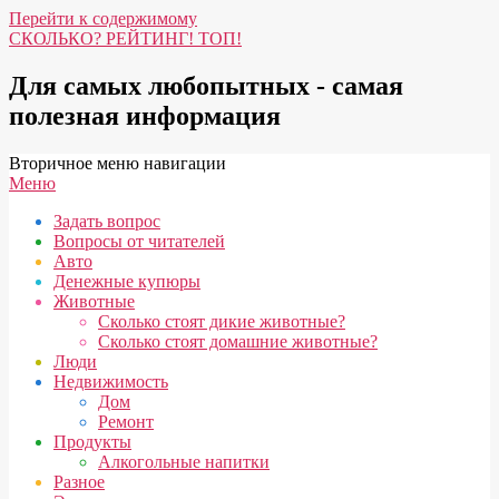
Перейти к содержимому
СКОЛЬКО? РЕЙТИНГ! ТОП!
Для самых любопытных - самая
полезная информация
Вторичное меню навигации
Меню
Задать вопрос
Вопросы от читателей
Авто
Денежные купюры
Животные
Сколько стоят дикие животные?
Сколько стоят домашние животные?
Люди
Недвижимость
Дом
Ремонт
Продукты
Алкогольные напитки
Разное