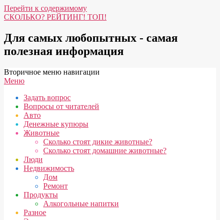
Перейти к содержимому
СКОЛЬКО? РЕЙТИНГ! ТОП!
Для самых любопытных - самая
полезная информация
Вторичное меню навигации
Меню
Задать вопрос
Вопросы от читателей
Авто
Денежные купюры
Животные
Сколько стоят дикие животные?
Сколько стоят домашние животные?
Люди
Недвижимость
Дом
Ремонт
Продукты
Алкогольные напитки
Разное