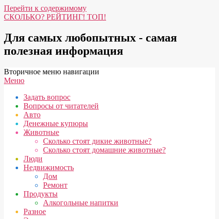
Перейти к содержимому
СКОЛЬКО? РЕЙТИНГ! ТОП!
Для самых любопытных - самая
полезная информация
Вторичное меню навигации
Меню
Задать вопрос
Вопросы от читателей
Авто
Денежные купюры
Животные
Сколько стоят дикие животные?
Сколько стоят домашние животные?
Люди
Недвижимость
Дом
Ремонт
Продукты
Алкогольные напитки
Разное