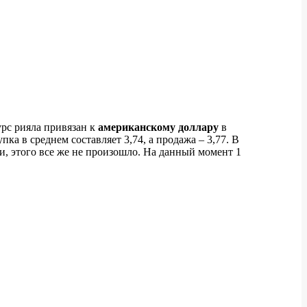
урс рияла привязан к
американскому доллару
в
ка в среднем составляет 3,74, а продажа – 3,77. В
и, этого все же не произошло. На данный момент 1