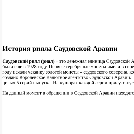
История рияла Саудовской Аравии
Саудовский риял (риал)
– это денежная единица Саудовской 
были еще в 1928 году. Первые серебряные монеты имели в своем
году начали чеканку золотой монеты – саудовского соверена, к
создано Королевское Валютное агентство Саудовской Аравии.
целых 5 серий выпуска. На купюрах каждой серии присутствуе
На данный момент в обращении в Саудовской Аравии находятся так