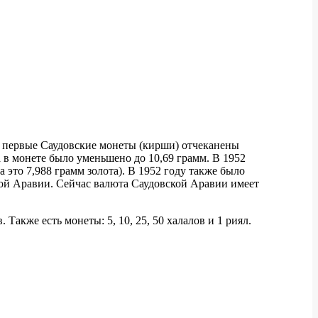
то первые Саудовские монеты (кирши) отчеканены
а в монете было уменьшено до 10,69 грамм. В 1952
 это 7,988 грамм золота). В 1952 году также было
кой Аравии. Сейчас валюта Саудовской Аравии имеет
 Также есть монеты: 5, 10, 25, 50 халалов и 1 риял.