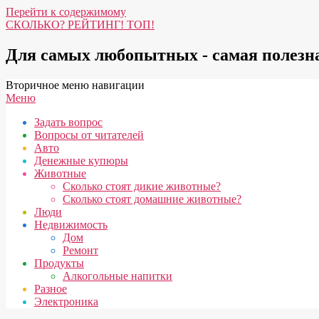
Перейти к содержимому
СКОЛЬКО? РЕЙТИНГ! ТОП!
Для самых любопытных - самая полез
Вторичное меню навигации
Меню
Задать вопрос
Вопросы от читателей
Авто
Денежные купюры
Животные
Сколько стоят дикие животные?
Сколько стоят домашние животные?
Люди
Недвижимость
Дом
Ремонт
Продукты
Алкогольные напитки
Разное
Электроника