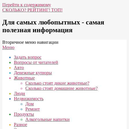
Перейти к содержимому
СКОЛЬКО? РЕЙТИНГ! ТОП!
Для самых любопытных - самая
полезная информация
Вторичное меню навигации
Меню
Задать вопрос
Вопросы от читателей
Авто
Денежные купюры
Животные
Сколько стоят дикие животные?
Сколько стоят домашние животные?
Люди
Недвижимость
Дом
Ремонт
Продукты
Алкогольные напитки
Разное