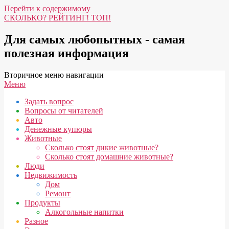
Перейти к содержимому
СКОЛЬКО? РЕЙТИНГ! ТОП!
Для самых любопытных - самая
полезная информация
Вторичное меню навигации
Меню
Задать вопрос
Вопросы от читателей
Авто
Денежные купюры
Животные
Сколько стоят дикие животные?
Сколько стоят домашние животные?
Люди
Недвижимость
Дом
Ремонт
Продукты
Алкогольные напитки
Разное