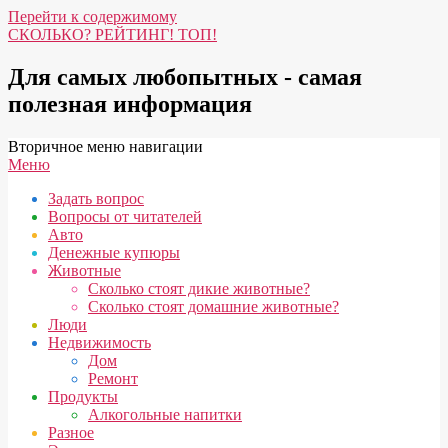
Перейти к содержимому
СКОЛЬКО? РЕЙТИНГ! ТОП!
Для самых любопытных - самая
полезная информация
Вторичное меню навигации
Меню
Задать вопрос
Вопросы от читателей
Авто
Денежные купюры
Животные
Сколько стоят дикие животные?
Сколько стоят домашние животные?
Люди
Недвижимость
Дом
Ремонт
Продукты
Алкогольные напитки
Разное