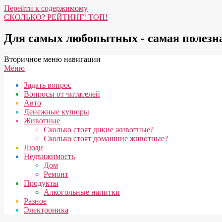
Перейти к содержимому
СКОЛЬКО? РЕЙТИНГ! ТОП!
Для самых любопытных - самая полез
Вторичное меню навигации
Меню
Задать вопрос
Вопросы от читателей
Авто
Денежные купюры
Животные
Сколько стоят дикие животные?
Сколько стоят домашние животные?
Люди
Недвижимость
Дом
Ремонт
Продукты
Алкогольные напитки
Разное
Электроника