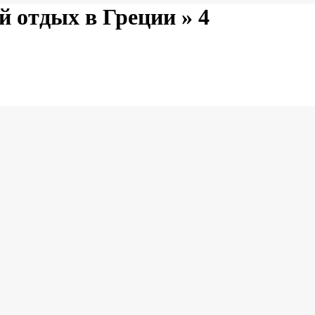
й отдых в Греции »
4