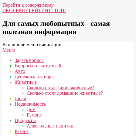
Перейти к содержимому
СКОЛЬКО? РЕЙТИНГ! ТОП!
Для самых любопытных - самая
полезная информация
Вторичное меню навигации
Меню
Задать вопрос
Вопросы от читателей
Авто
Денежные купюры
Животные
Сколько стоят дикие животные?
Сколько стоят домашние животные?
Люди
Недвижимость
Дом
Ремонт
Продукты
Алкогольные напитки
Разное