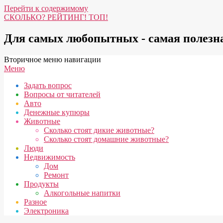
Перейти к содержимому
СКОЛЬКО? РЕЙТИНГ! ТОП!
Для самых любопытных - самая полез
Вторичное меню навигации
Меню
Задать вопрос
Вопросы от читателей
Авто
Денежные купюры
Животные
Сколько стоят дикие животные?
Сколько стоят домашние животные?
Люди
Недвижимость
Дом
Ремонт
Продукты
Алкогольные напитки
Разное
Электроника