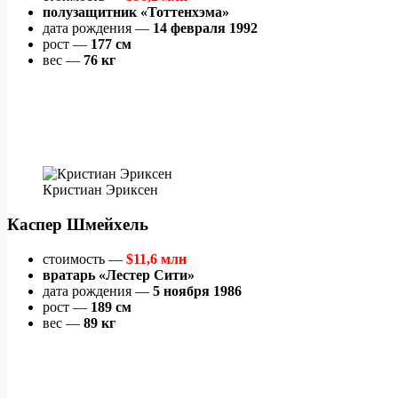
полузащитник «Тоттенхэма»
дата рождения —
14 февраля 1992
рост —
177 см
вес —
76 кг
Кристиан Эриксен
Каспер Шмейхель
стоимость —
$11,6 млн
вратарь «Лестер Сити»
дата рождения —
5 ноября 1986
рост —
189 см
вес —
89 кг