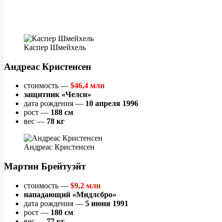
Каспер Шмейхель
Андреас Кристенсен
стоимость —
$46,4 млн
защитник «Челси»
дата рождения —
10 апреля 1996
рост —
188 см
вес —
78 кг
Андреас Кристенсен
Мартин Брейтуэйт
стоимость —
$9,2 млн
нападающий «Мидлсбро»
дата рождения —
5 июня 1991
рост —
180 см
вес —
77 кг