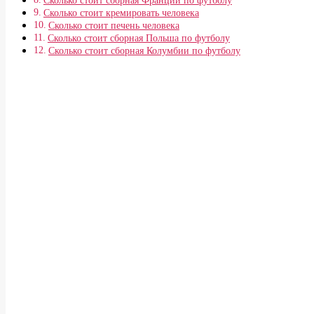
Сколько стоит сборная Франции по футболу
Сколько стоит кремировать человека
Сколько стоит печень человека
Сколько стоит сборная Польша по футболу
Сколько стоит сборная Колумбии по футболу