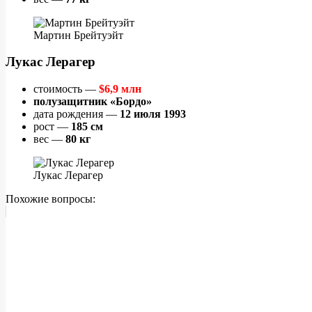
Мартин Брейтуэйт
Лукас Лерагер
стоимость —
$6,9 млн
полузащитник «Бордо»
дата рождения —
12 июля 1993
рост —
185 см
вес —
80 кг
Лукас Лерагер
Похожие вопросы: