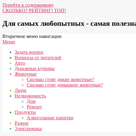
Перейти к содержимому
СКОЛЬКО? РЕЙТИНГ! ТОП!
Для самых любопытных - самая полез
Вторичное меню навигации
Меню
Задать вопрос
Вопросы от читателей
Авто
Денежные купюры
Животные
Сколько стоят дикие животные?
Сколько стоят домашние животные?
Люди
Недвижимость
Дом
Ремонт
Продукты
Алкогольные напитки
Разное
Электроника