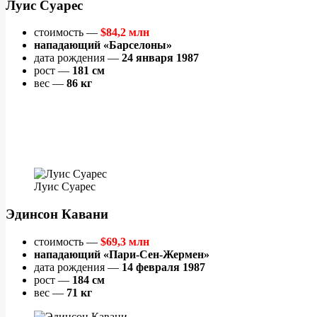
Луис Суарес
стоимость —
$84,2 млн
нападающий «Барселоны»
дата рождения —
24 января 1987
рост —
181 см
вес —
86 кг
Луис Суарес
Эдинсон Кавани
стоимость —
$69,3 млн
нападающий «Пари-Сен-Жермен»
дата рождения —
14 февраля 1987
рост —
184 см
вес —
71 кг