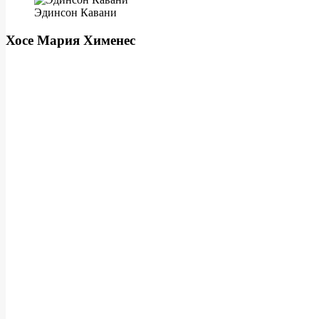
Эдинсон Кавани
Хосе Мария Хименес