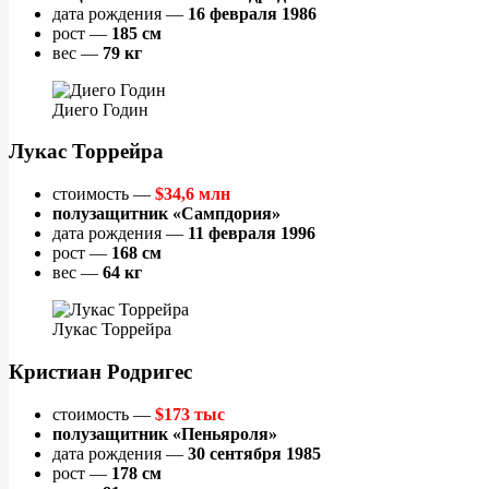
дата рождения —
16 февраля 1986
рост —
185 см
вес —
79 кг
Диего Годин
Лукас Торрейра
стоимость —
$34,6 млн
полузащитник «Сампдория»
дата рождения —
11 февраля 1996
рост —
168 см
вес —
64 кг
Лукас Торрейра
Кристиан Родригес
стоимость —
$173 тыс
полузащитник «Пеньяроля»
дата рождения —
30 сентября 1985
рост —
178 см