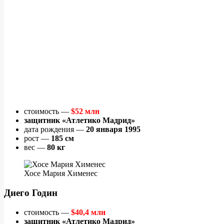
стоимость —
$52 млн
защитник «Атлетико Мадрид»
дата рождения —
20 января 1995
рост —
185 см
вес —
80 кг
Хосе Мария Хименес
Диего Годин
стоимость —
$40,4 млн
защитник «Атлетико Мадрид»