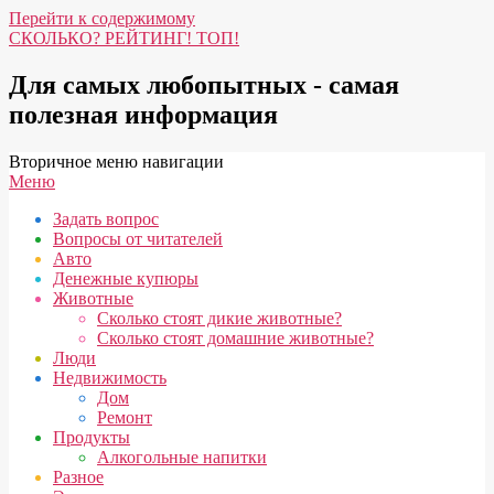
Перейти к содержимому
СКОЛЬКО? РЕЙТИНГ! ТОП!
Для самых любопытных - самая
полезная информация
Вторичное меню навигации
Меню
Задать вопрос
Вопросы от читателей
Авто
Денежные купюры
Животные
Сколько стоят дикие животные?
Сколько стоят домашние животные?
Люди
Недвижимость
Дом
Ремонт
Продукты
Алкогольные напитки
Разное