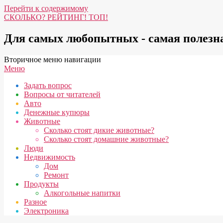
Перейти к содержимому
СКОЛЬКО? РЕЙТИНГ! ТОП!
Для самых любопытных - самая полез
Вторичное меню навигации
Меню
Задать вопрос
Вопросы от читателей
Авто
Денежные купюры
Животные
Сколько стоят дикие животные?
Сколько стоят домашние животные?
Люди
Недвижимость
Дом
Ремонт
Продукты
Алкогольные напитки
Разное
Электроника