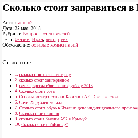
Сколько стоит заправиться в
Автор:
admin2
Дата:
22 мая, 2018
Рубрика:
Вопросы от читателей
Теги:
бензин
,
Иран
,
литр
,
цена
Обсуждение:
оставьте комментарий
Оглавление
сколько стоит скосить траву
сколько стоят хайпервеном
самая дорогая сборная по футболу 2018
Сколько стоит сова
Основы электротехники Касаткин А.С. Сколько стоит
Сочи 25 рублей металл
Сколько стоит обувь в Италии: цена индивидуального произво
Сколько стоит вишня
сколько стоит бензин А92 в Крыму?
Сколько стоит айфон 2g?