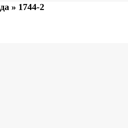
ода »
1744-2