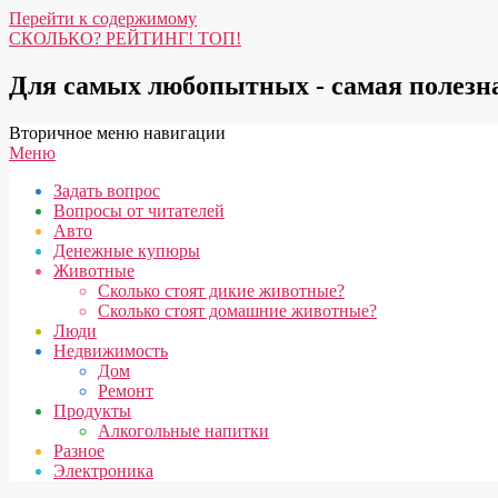
Перейти к содержимому
СКОЛЬКО? РЕЙТИНГ! ТОП!
Для самых любопытных - самая полез
Вторичное меню навигации
Меню
Задать вопрос
Вопросы от читателей
Авто
Денежные купюры
Животные
Сколько стоят дикие животные?
Сколько стоят домашние животные?
Люди
Недвижимость
Дом
Ремонт
Продукты
Алкогольные напитки
Разное
Электроника