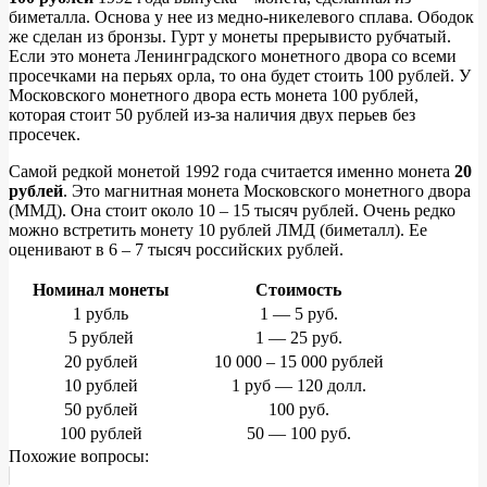
биметалла. Основа у нее из медно-никелевого сплава. Ободок
же сделан из бронзы. Гурт у монеты прерывисто рубчатый.
Если это монета Ленинградского монетного двора со всеми
просечками на перьях орла, то она будет стоить 100 рублей. У
Московского монетного двора есть монета 100 рублей,
которая стоит 50 рублей из-за наличия двух перьев без
просечек.
Самой редкой монетой 1992 года считается именно монета
20
рублей
. Это магнитная монета Московского монетного двора
(ММД). Она стоит около 10 – 15 тысяч рублей. Очень редко
можно встретить монету 10 рублей ЛМД (биметалл). Ее
оценивают в 6 – 7 тысяч российских рублей.
Номинал монеты
Стоимость
1 рубль
1 — 5 руб.
5 рублей
1 — 25 руб.
20 рублей
10 000 – 15 000 рублей
10 рублей
1 руб — 120 долл.
50 рублей
100 руб.
100 рублей
50 — 100 руб.
Похожие вопросы: