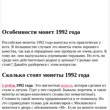
Особенности монет 1992 года
Российские монеты 1992 года выпуска есть практически у
всех. В большинстве случаев это монеты очень хорошего
качества, так как в обращении они пробыли не очень долго. К
тому же, они выпускались огромными тиражами. Но есть ли
среди них действительно редкие и ценные? Сколько они
стоят? Давайте разберемся с этим вопросом.
Сколько стоят монеты 1992 года
1 рубль
1992 года
. Это магнитная
монета
, которая сделана из
стали и латуни. Гурт у нее гладкий. Бывали, впрочем, и такие
монеты из медно-никелевого сплава (но немагнитные).
Стоимость такой монеты приравнивается к ее номиналу. Но
это справедливо только для экземпляров с Московского
монетного двора с обозначением «М». Если на монете полное