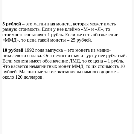
5 рублей
– это магнитная монета, которая может иметь
разную стоимость. Если у нее клеймо «М» и «Л», то
стоимость составляет 1 рубль. Если же есть обозначение
«ММД», то цена такой монеты – 25 рублей.
10 рублей
1992 года выпуска – это монета из медно-
никелевого сплава. Она немагнитная и гурт у нее рубчатый.
Если монета имеет обозначение ЛМД, то ее цена – 1 рубль.
Что касается немагнитных монет ММД, то их стоимость 10
рублей. Магнитные такие экземпляры намного дороже –
около 120 долларов.