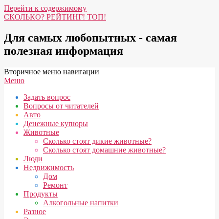
Перейти к содержимому
СКОЛЬКО? РЕЙТИНГ! ТОП!
Для самых любопытных - самая
полезная информация
Вторичное меню навигации
Меню
Задать вопрос
Вопросы от читателей
Авто
Денежные купюры
Животные
Сколько стоят дикие животные?
Сколько стоят домашние животные?
Люди
Недвижимость
Дом
Ремонт
Продукты
Алкогольные напитки
Разное