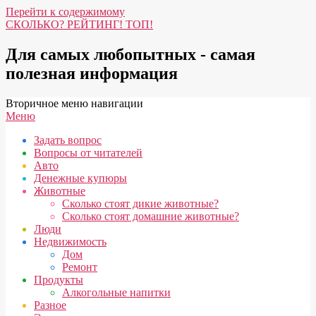
Перейти к содержимому
СКОЛЬКО? РЕЙТИНГ! ТОП!
Для самых любопытных - самая
полезная информация
Вторичное меню навигации
Меню
Задать вопрос
Вопросы от читателей
Авто
Денежные купюры
Животные
Сколько стоят дикие животные?
Сколько стоят домашние животные?
Люди
Недвижимость
Дом
Ремонт
Продукты
Алкогольные напитки
Разное