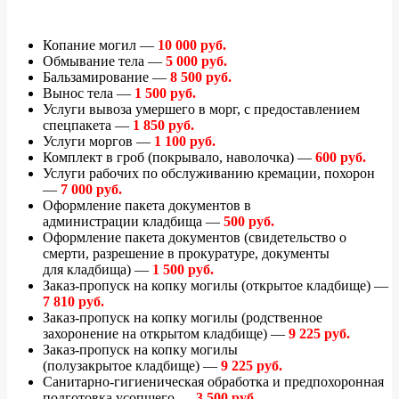
Копание могил —
10 000 руб.
Обмывание тела —
5 000 руб.
Бальзамирование —
8 500 руб.
Вынос тела —
1 500 руб.
Услуги вывоза умершего в морг, с предоставлением
спецпакета —
1 850 руб.
Услуги моргов —
1 100 руб.
Комплект в гроб (покрывало, наволочка) —
600 руб.
Услуги рабочих по обслуживанию кремации, похорон
—
7 000 руб.
Оформление пакета документов в
администрации кладбища —
500 руб.
Оформление пакета документов (свидетельство о
смерти, разрешение в прокуратуре, документы
для кладбища) —
1 500 руб.
Заказ-пропуск на копку могилы (открытое кладбище) —
7 810 руб.
Заказ-пропуск на копку могилы (родственное
захоронение на открытом кладбище) —
9 225 руб.
Заказ-пропуск на копку могилы
(полузакрытое кладбище) —
9 225 руб.
Санитарно-гигиеническая обработка и предпохоронная
подготовка усопшего —
3 500 руб.