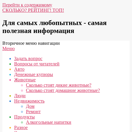
Перейти к содержимому
СКОЛЬКО? РЕЙТИНГ! ТОП!
Для самых любопытных - самая
полезная информация
Вторичное меню навигации
Меню
Задать вопрос
Вопросы от читателей
Авто
Денежные купюры
Животные
Сколько стоят дикие животные?
Сколько стоят домашние животные?
Люди
Недвижимость
Дом
Ремонт
Продукты
Алкогольные напитки
Разное