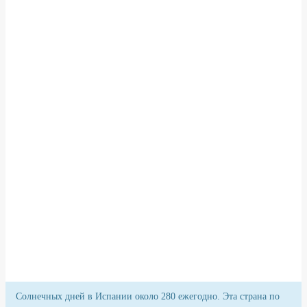
Солнечных дней в Испании около 280 ежегодно. Эта страна по