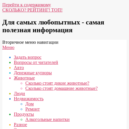
Перейти к содержимому
СКОЛЬКО? РЕЙТИНГ! ТОП!
Для самых любопытных - самая
полезная информация
Вторичное меню навигации
Меню
Задать вопрос
Вопросы от читателей
Авто
Денежные купюры
Животные
Сколько стоят дикие животные?
Сколько стоят домашние животные?
Люди
Недвижимость
Дом
Ремонт
Продукты
Алкогольные напитки
Разное