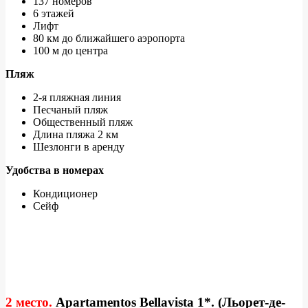
137 номеров
6 этажей
Лифт
80 км до ближайшего аэропорта
100 м до центра
Пляж
2-я пляжная линия
Песчаный пляж
Общественный пляж
Длина пляжа 2 км
Шезлонги в аренду
Удобства в номерах
Кондиционер
Сейф
2 место.
Apartamentos Bellavista 1*. (Льорет-де-