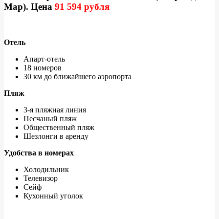
Мар). Цена
91 594 рубля
Отель
Апарт-отель
18 номеров
30 км до ближайшего аэропорта
Пляж
3-я пляжная линия
Песчаный пляж
Общественный пляж
Шезлонги в аренду
Удобства в номерах
Холодильник
Телевизор
Сейф
Кухонный уголок