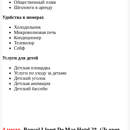
Общественный пляж
Шезлонги в аренду
Удобства в номерах
Холодильник
Микроволновая печь
Кондиционер
Телевизор
Сейф
Услуги для детей
Детская площадка
Услуги по уходу за детьми
Детский уголок
Детская анимация
Детский бассейн
4 место.
Bonsol Lloret De Mar Hotel 2*. (
Льорет-