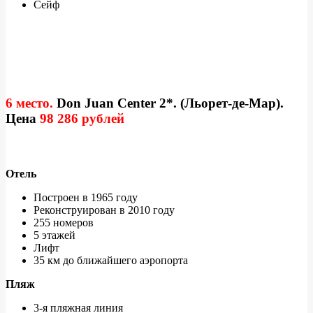
Сейф
6 место.
Don Juan Center 2*. (Льорет-де-Мар).
Цена
98 286 рублей
Отель
Построен в 1965 году
Реконструирован в 2010 году
255 номеров
5 этажей
Лифт
35 км до ближайшего аэропорта
Пляж
3-я пляжная линия