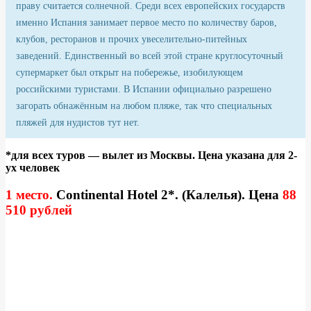
праву считается солнечной. Среди всех европейских государств
именно Испания занимает первое место по количеству баров,
клубов, ресторанов и прочих увеселительно-питейных
заведений. Единственный во всей этой стране круглосуточный
супермаркет был открыт на побережье, изобилующем
российскими туристами. В Испании официально разрешено
загорать обнажённым на любом пляже, так что специальных
пляжей для нудистов тут нет.
*для всех туров — вылет из Москвы. Цена указана для 2-
ух человек
1 место.
Continental Hotel 2*. (Калелья). Цена
88
510 рублей