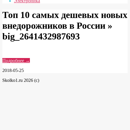
Электроника
Топ 10 самых дешевых новых
внедорожников в России »
big_2641432987693
Подробнее →
2018-05-25
Skolko1.ru 2026 (c)