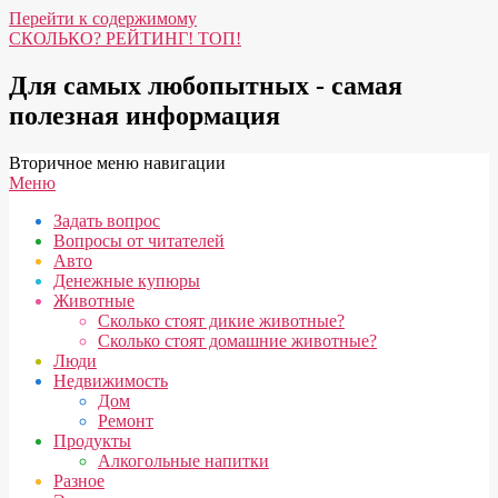
Перейти к содержимому
СКОЛЬКО? РЕЙТИНГ! ТОП!
Для самых любопытных - самая
полезная информация
Вторичное меню навигации
Меню
Задать вопрос
Вопросы от читателей
Авто
Денежные купюры
Животные
Сколько стоят дикие животные?
Сколько стоят домашние животные?
Люди
Недвижимость
Дом
Ремонт
Продукты
Алкогольные напитки
Разное