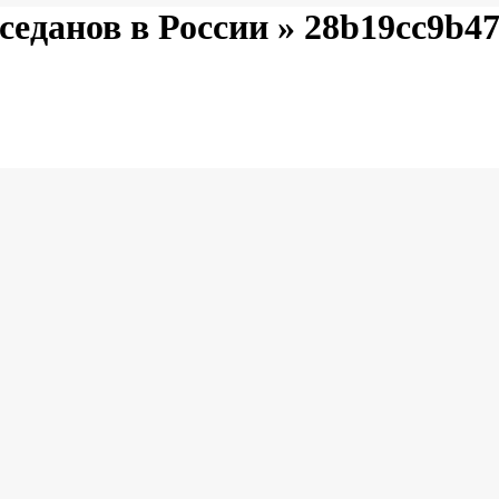
седанов в России »
28b19cc9b47