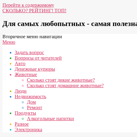
Перейти к содержимому
СКОЛЬКО? РЕЙТИНГ! ТОП!
Для самых любопытных - самая полез
Вторичное меню навигации
Меню
Задать вопрос
Вопросы от читателей
Авто
Денежные купюры
Животные
Сколько стоят дикие животные?
Сколько стоят домашние животные?
Люди
Недвижимость
Дом
Ремонт
Продукты
Алкогольные напитки
Разное
Электроника