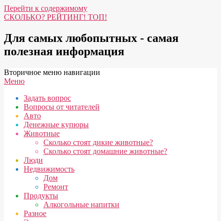
Перейти к содержимому
СКОЛЬКО? РЕЙТИНГ! ТОП!
Для самых любопытных - самая
полезная информация
Вторичное меню навигации
Меню
Задать вопрос
Вопросы от читателей
Авто
Денежные купюры
Животные
Сколько стоят дикие животные?
Сколько стоят домашние животные?
Люди
Недвижимость
Дом
Ремонт
Продукты
Алкогольные напитки
Разное