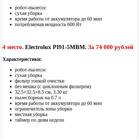
робот-пылесос
сухая уборка
время работы от аккумулятора до 60 мин
потребляемая мощность 600 Вт
4 место.
Electrolux PI91-5MBM
.
За 74 000 рублей
Характеристики:
робот-пылесос
сухая уборка
фильтр тонкой очистки
без мешка (с циклонным фильтром)
32.5×32.5×8.5 см, 3.30 кг
пылесборник на 0.7 л
время работы от аккумулятора до 60 мин
ограничитель зоны уборки
местная уборка
таймер по дням недели