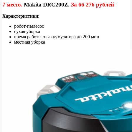
7 место.
Makita DRC200Z.
За
66 276 рублей
Характеристики:
робот-пылесос
сухая уборка
время работы от аккумулятора до 200 мин
местная уборка