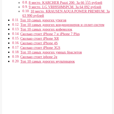
8 место. KARCHER Puzzi 200. За 66 155 рублей
9 место. LG VRH950MSPCM. За 64 092 рублей
10 место. KRAUSEN AQUA POWER PREMIUM. За
63 990 рублей
Топ 10 самых дорогих утюгов
Топ 10 самых дорогих кондиционеров и сплит-систем
Топ 10 самых дорогих кофемолок
Сколько стоит iPhone 7 и iPhone 7 Plus
Сколько стоит iPhone XR
Сколько стоит iPhone 4S
Сколько стоит iPhone 3GS
Топ 10 самых дорогих умных браслетов
Сколько стоит iphone 2g
Топ 10 самых дорогих мультиварок