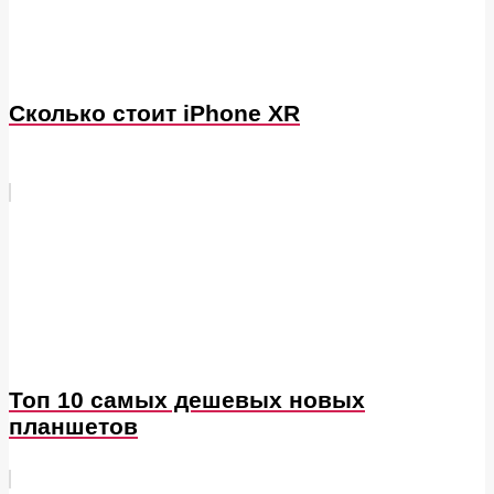
Сколько стоит iPhone XR
Топ 10 самых дешевых новых
планшетов