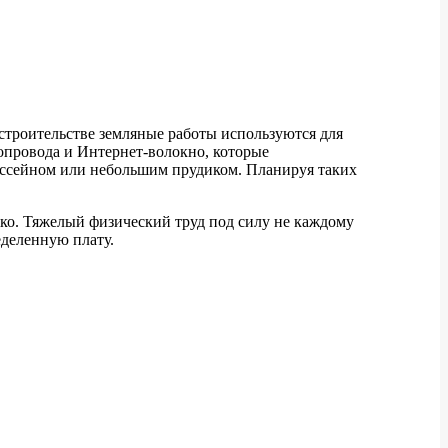
 строительстве земляные работы используются для
опровода и Интернет-волокно, которые
 бассейном или небольшим прудиком. Планируя таких
ако. Тяжелый физический труд под силу не каждому
еделенную плату.