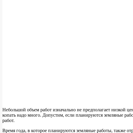
Небольшой объем работ изначально не предполагает низкой цены
копать надо много. Допустим, если планируются земляные раб
работ.
Время года, в которое планируются земляные работы, также о