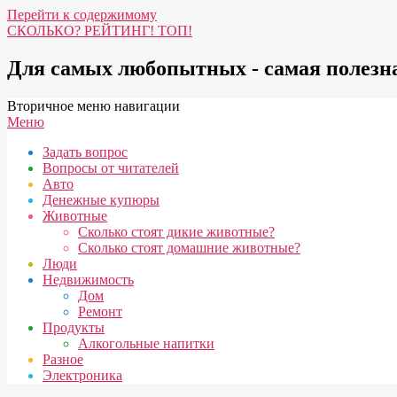
Перейти к содержимому
СКОЛЬКО? РЕЙТИНГ! ТОП!
Для самых любопытных - самая полез
Вторичное меню навигации
Меню
Задать вопрос
Вопросы от читателей
Авто
Денежные купюры
Животные
Сколько стоят дикие животные?
Сколько стоят домашние животные?
Люди
Недвижимость
Дом
Ремонт
Продукты
Алкогольные напитки
Разное
Электроника