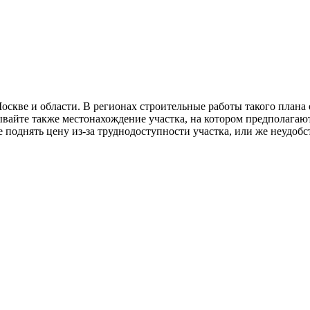
кве и области. В регионах строительные работы такого плана о
вайте также местонахождение участка, на котором предполагаю
осле поднять цену из-за труднодоступности участка, или же неуд