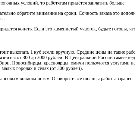
погодных условий, то работягам придётся заплатить больше.
зательно обратите внимание на сроки. Сочность заказа это допо
ты.
придётся копать. Если это каменистый участок, будьте готовы, ч
оит выкопать 1 куб земли вручную. Средние цены на такие раб
азнится от 300 до 3000 рублей. В Центральной России самые нед
 Сибири. Новосибирцы, красноярцы, омичи пользуются услугами 
 малых городах и сёлах (от 300 рублей).
ансовым возможностям. Оговорите все нюансы работы заранее. У