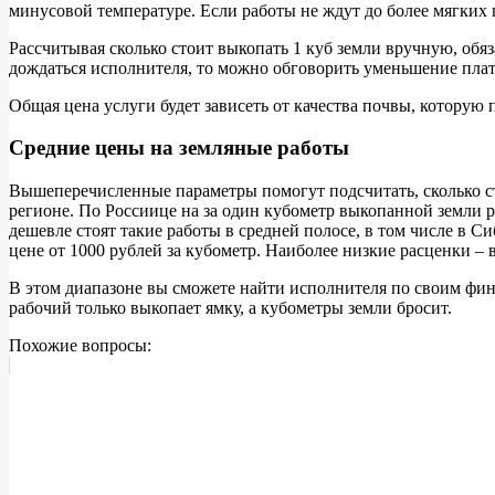
минусовой температуре. Если работы не ждут до более мягких 
Рассчитывая сколько стоит выкопать 1 куб земли вручную, обя
дождаться исполнителя, то можно обговорить уменьшение пла
Общая цена услуги будет зависеть от качества почвы, которую 
Средние цены на земляные работы
Вышеперечисленные параметры помогут подсчитать, сколько ст
регионе. По Россиице на за один кубометр выкопанной земли р
дешевле стоят такие работы в средней полосе, в том числе в
цене от 1000 рублей за кубометр. Наиболее низкие расценки – в
В этом диапазоне вы сможете найти исполнителя по своим фин
рабочий только выкопает ямку, а кубометры земли бросит.
Похожие вопросы: