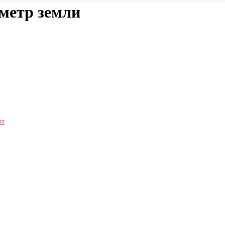
метр земли
от