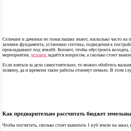
Сельчане и дачники не понаслышке знают, насколько часто на 
заливки фундамента, установки септика, подведения к постро
прокладывают под землёй. Копают, чтобы обустроить колодец, 
мероприятия,
человек
задаётся вопросом, а сколько стоит выко
Если взяться за дело самостоятельно, то можно обойтись малы
хозяину, да и времени такие работы отнимут немало. В этом сл
Как предварительно рассчитать бюджет земельны
Чтобы посчитать, сколько стоит выкопать 1 куб земли на заказ