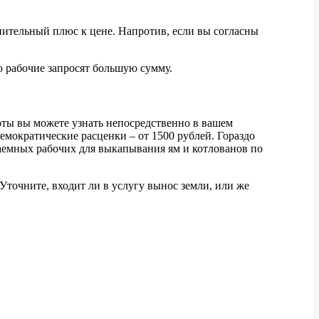
лнительный плюс к цене. Напротив, если вы согласны
то рабочие запросят большую сумму.
оты вы можете узнать непосредственно в вашем
емократические расценки – от 1500 рублей. Гораздо
наемных рабочих для выкапывания ям и котлованов по
точните, входит ли в услугу вынос земли, или же