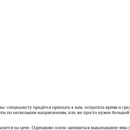
: специалисту придётся приехать к вам, потратить время и сред
оты по нескольким направлениям, или же просто нужен большой 
тразится на цене. Одинаково плохо заниматься выкапывание ямы