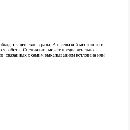
бходятся дешевле в разы. А в сельской местности и
тся работы. Специалист может предварительно
обств, связанных с самим выкапыванием котлована или