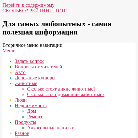
Перейти к содержимому
СКОЛЬКО? РЕЙТИНГ! ТОП!
Для самых любопытных - самая
полезная информация
Вторичное меню навигации
Меню
Задать вопрос
Вопросы от читателей
Авто
Денежные купюры
Животные
Сколько стоят дикие животные?
Сколько стоят домашние животные?
Люди
Недвижимость
Дом
Ремонт
Продукты
Алкогольные напитки
Разное