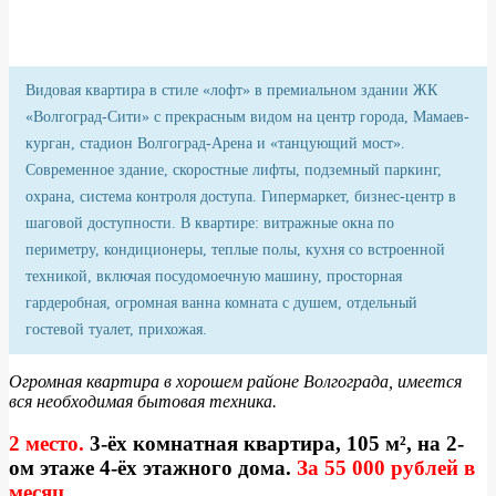
Видовая квартира в стиле «лофт» в премиальном здании ЖК
«Волгоград-Сити» с прекрасным видом на центр города, Мамаев-
курган, стадион Волгоград-Арена и «танцующий мост».
Современное здание, скоростные лифты, подземный паркинг,
охрана, система контроля доступа. Гипермаркет, бизнес-центр в
шаговой доступности. В квартире: витражные окна по
периметру, кондиционеры, теплые полы, кухня со встроенной
техникой, включая посудомоечную машину, просторная
гардеробная, огромная ванна комната с душем, отдельный
гостевой туалет, прихожая.
Огромная квартира в хорошем районе Волгограда, имеется
вся необходимая бытовая техника.
2 место.
3-ёх комнатная квартира, 105 м², на 2-
ом этаже 4-ёх этажного дома.
За 55 000 рублей в
месяц