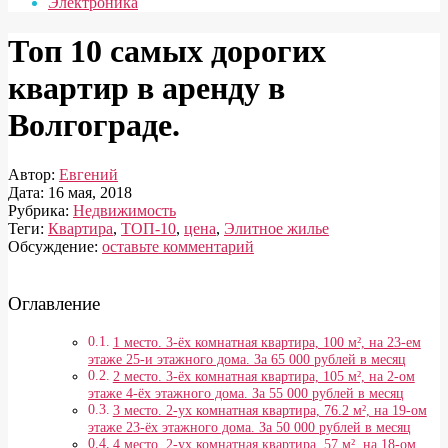
Электроника
Топ 10 самых дорогих
квартир в аренду в
Волгограде.
Автор:
Евгений
Дата:
16 мая, 2018
Рубрика:
Недвижимость
Теги:
Квартира
,
ТОП-10
,
цена
,
Элитное жилье
Обсуждение:
оставьте комментарий
Оглавление
1 место. 3-ёх комнатная квартира, 100 м², на 23-ем
этаже 25-и этажного дома. За 65 000 рублей в месяц
2 место. 3-ёх комнатная квартира, 105 м², на 2-ом
этаже 4-ёх этажного дома. За 55 000 рублей в месяц
3 место. 2-ух комнатная квартира, 76.2 м², на 19-ом
этаже 23-ёх этажного дома. За 50 000 рублей в месяц
4 место. 2-ух комнатная квартира, 57 м², на 18-ом