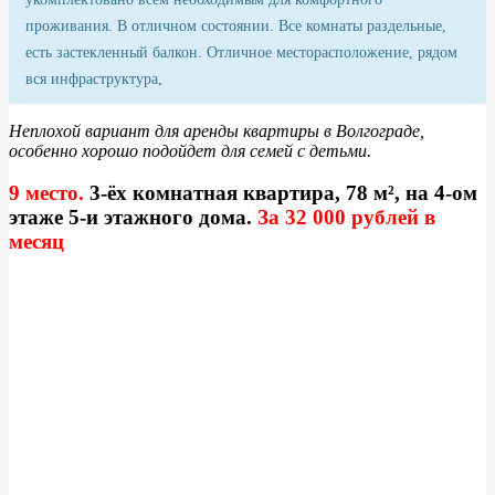
проживания. В отличном состоянии. Все комнаты раздельные,
есть застекленный балкон. Отличное месторасположение, рядом
вся инфраструктура,
Неплохой вариант для аренды квартиры в Волгограде,
особенно хорошо подойдет для семей с детьми.
9 место.
3-ёх комнатная квартира, 78 м², на 4-ом
этаже 5-и этажного дома.
За 32
000 рублей в
месяц