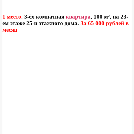
1 место.
3-ёх комнатная
квартира
, 100 м², на 23-
ем этаже 25-и этажного дома.
За 65 000 рублей в
месяц