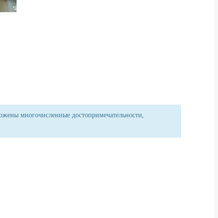
оложены многочисленные достопримечательности,