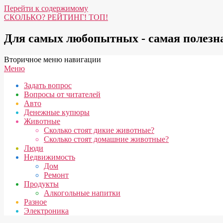
Перейти к содержимому
СКОЛЬКО? РЕЙТИНГ! ТОП!
Для самых любопытных - самая полез
Вторичное меню навигации
Меню
Задать вопрос
Вопросы от читателей
Авто
Денежные купюры
Животные
Сколько стоят дикие животные?
Сколько стоят домашние животные?
Люди
Недвижимость
Дом
Ремонт
Продукты
Алкогольные напитки
Разное
Электроника