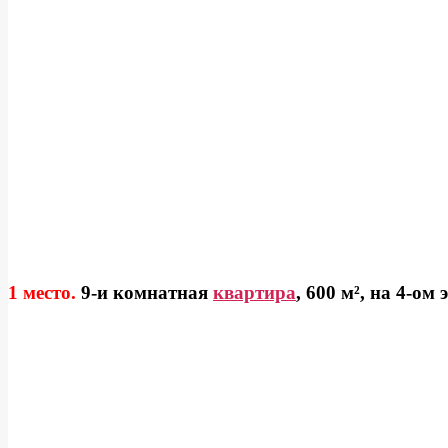
1 место.
9-и комнатная
квартира
, 600 м², на 4-ом