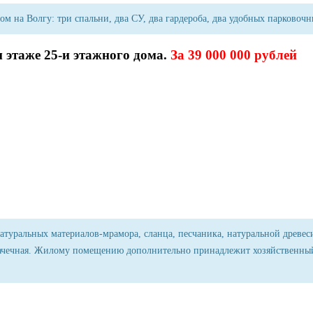
 на Волгу: три спальни, два СУ, два гардероба, два удобных парковочны
м этаже 25-и этажного дома.
За 39 000 000 рублей
туральных материалов-мрамора, сланца, песчаника, натуральной древесины
, прачечная. Жилому помещению дополнительно принадлежит хозяйственный