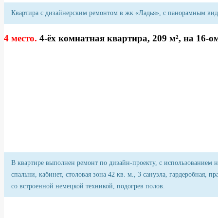
Квартира с дизайнерским ремонтом в жк «Ладья», с панорамным видом
4 место.
4-ёх комнатная квартира, 209 м², на 16-о
В квартире выполнен ремонт по дизайн-проекту, с использованием на
спальни, кабинет, столовая зона 42 кв. м., 3 санузла, гардеробная
со встроенной немецкой техникой, подогрев полов.