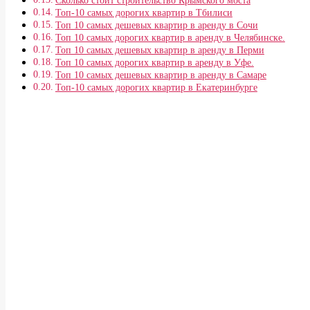
Сколько стоит строительство Крымского моста
Топ-10 самых дорогих квартир в Тбилиси
Топ 10 самых дешевых квартир в аренду в Сочи
Топ 10 самых дорогих квартир в аренду в Челябинске.
Топ 10 самых дешевых квартир в аренду в Перми
Топ 10 самых дорогих квартир в аренду в Уфе.
Топ 10 самых дешевых квартир в аренду в Самаре
Топ-10 самых дорогих квартир в Екатеринбурге