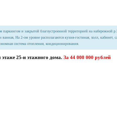
м паркингом и закрытой благоустроенной территорией на набережной р.
и ванная, На 2-ом уровне располагаются кухня-гостиная, холл, кабинет, 
тономная система отопления, кондиционирования.
м этаже 25-и этажного дома.
За 44 000 000 рублей