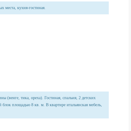
х места, кухня-гостиная.
 (венге, тика, ореха). Гостиная, спальня, 2 детских
 блок площадью 8 кв. м. В квартире итальянская мебель,