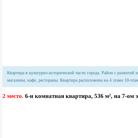
Квартира в культурно-исторической части города. Район с развито
магазины, кафе, рестораны. Квартира расположена на 4 этаже 10-этаж
2 место.
6-и комнатная квартира, 536 м², на 7-ом 