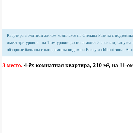
Квартира в элитном жилом комплексе на Степана Разина с подземны
имеет три уровня : на 1-ом уровне располагаются 3 спальни, санузел 
обзорные балконы с панорамным видом на Волгу и chillout зона. Ав
3 место.
4-ёх комнатная квартира, 210 м², на 11-о