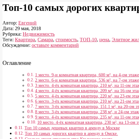
Топ-10 самых дорогих кварти
Автор:
Евгений
Дата:
29 мая, 2018
Рубрика:
Недвижимость
Теги:
Квартира
,
Самара
,
стоимость
,
ТОП-10
,
цена
,
Элитное жи
Обсуждение:
оставьте комментарий
Оглавление
1 место. 9-и комнатная квартира, 600 м², на 4-ом этаж
2 место. 6-и комнатная квартира, 536 м², на 7-ом этаж
3 место. 4-ёх комнатная квартира, 210 м², на 11-ом эт
4 место. 4-ёх комнатная квартира, 209 м², на 16-ом эт
5 место. 4-ёх комнатная квартира, 220 м², на 23-ем эт
6 место. 3-ёх комнатная квартира, 210 м², на 21-ом эт
7 место. 3-ёх комнатная квартира, 151.1 м², на 20-ом 
8 место. 3-ёх комнатная квартира, 238 м², н 24-ом эта
9 место. 4-ёх комнатная квартира, 235 м², на 11-ом эт
10 место. 4-ёх комнатная квартира, 230 м², на 13-ом 
Топ 10 самых дешевых квартир в аренду в Москве
Топ 10 самых дорогих квартир в аренду в Омске.