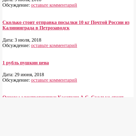
Обсуждение:
оставьте комментарий
Сколько стоит отправка посылки 10 кг Почтой России из
Калининграда в Петрозаводск
Дата:
3 июля, 2018
Обсуждение:
оставьте комментарий
1 рубль пушкин цена
Дата:
29 июня, 2018
Обсуждение:
оставьте комментарий
Основы электротехники Касаткин А.С. Сколько стоит
Дата:
22 июня, 2018
Обсуждение:
оставьте комментарий
2018-04-03
Skolko1.ru 2026 (c)