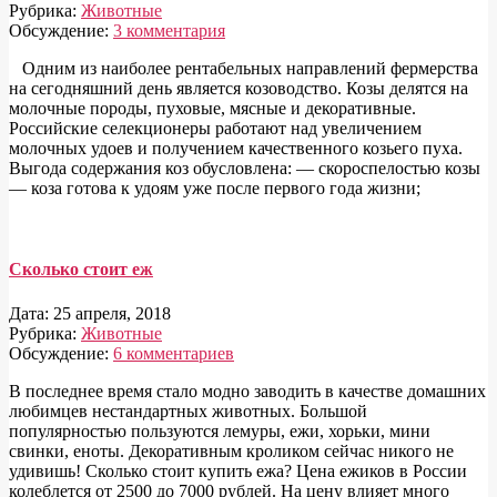
Рубрика:
Животные
Обсуждение:
3 комментария
Одним из наиболее рентабельных направлений фермерства
на сегодняшний день является козоводство. Козы делятся на
молочные породы, пуховые, мясные и декоративные.
Российские селекционеры работают над увеличением
молочных удоев и получением качественного козьего пуха.
Выгода содержания коз обусловлена: — скороспелостью козы
— коза готова к удоям уже после первого года жизни;
Сколько стоит еж
Дата:
25 апреля, 2018
Рубрика:
Животные
Обсуждение:
6 комментариев
В последнее время стало модно заводить в качестве домашних
любимцев нестандартных животных. Большой
популярностью пользуются лемуры, ежи, хорьки, мини
свинки, еноты. Декоративным кроликом сейчас никого не
удивишь! Сколько стоит купить ежа? Цена ежиков в России
колеблется от 2500 до 7000 рублей. На цену влияет много