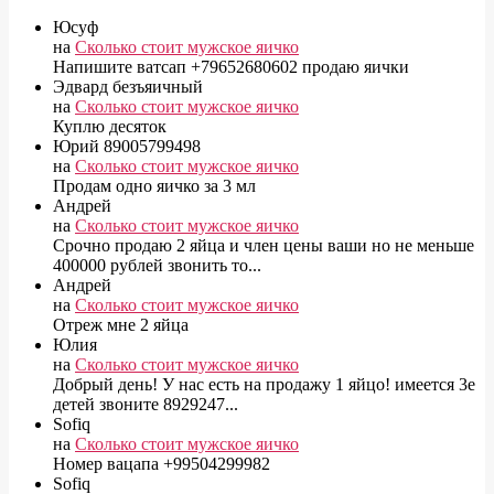
Юсуф
на
Сколько стоит мужское яичко
Напишите ватсап +79652680602 продаю яички
Эдвард безъяичный
на
Сколько стоит мужское яичко
Куплю десяток
Юрий 89005799498
на
Сколько стоит мужское яичко
Продам одно яичко за 3 мл
Андрей
на
Сколько стоит мужское яичко
Срочно продаю 2 яйца и член цены ваши но не меньше
400000 рублей звонить то...
Андрей
на
Сколько стоит мужское яичко
Отреж мне 2 яйца
Юлия
на
Сколько стоит мужское яичко
Добрый день! У нас есть на продажу 1 яйцо! имеется 3е
детей звоните 8929247...
Sofiq
на
Сколько стоит мужское яичко
Номер вацапа +99504299982
Sofiq