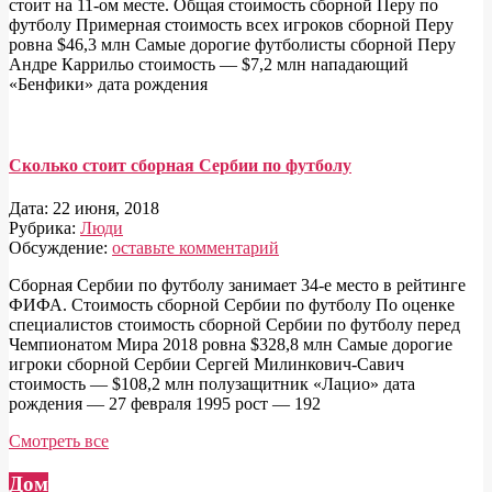
стоит на 11-ом месте. Общая стоимость сборной Перу по
футболу Примерная стоимость всех игроков сборной Перу
ровна $46,3 млн Самые дорогие футболисты сборной Перу
Андре Каррильо стоимость — $7,2 млн нападающий
«Бенфики» дата рождения
Сколько стоит сборная Сербии по футболу
Дата:
22 июня, 2018
Рубрика:
Люди
Обсуждение:
оставьте комментарий
Сборная Сербии по футболу занимает 34-е место в рейтинге
ФИФА. Стоимость сборной Сербии по футболу По оценке
специалистов стоимость сборной Сербии по футболу перед
Чемпионатом Мира 2018 ровна $328,8 млн Самые дорогие
игроки сборной Сербии Сергей Милинкович-Савич
стоимость — $108,2 млн полузащитник «Лацио» дата
рождения — 27 февраля 1995 рост — 192
Смотреть все
Дом