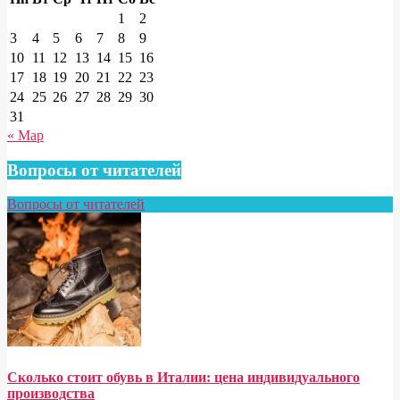
1
2
3
4
5
6
7
8
9
10
11
12
13
14
15
16
17
18
19
20
21
22
23
24
25
26
27
28
29
30
31
« Мар
Вопросы от читателей
Вопросы от читателей
Сколько стоит обувь в Италии: цена индивидуального
производства